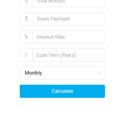
$
$
%
Monthly
Calculate