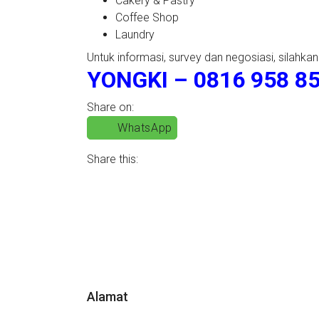
Cakery & Pastry
Coffee Shop
Laundry
Untuk informasi, survey dan negosiasi, silahkan
YONGKI – 0816 958 85
Share on:
WhatsApp
Share this:
Alamat