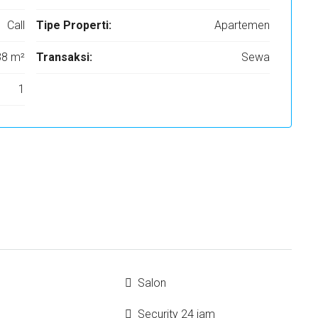
Call
Tipe Properti:
Apartemen
38 m²
Transaksi:
Sewa
1
Salon
Security 24 jam