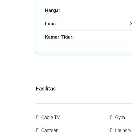
Harga:
Luas:
Kamar Tidur:
Fasilitas
Cable TV
Gym
Canteen
Laundry