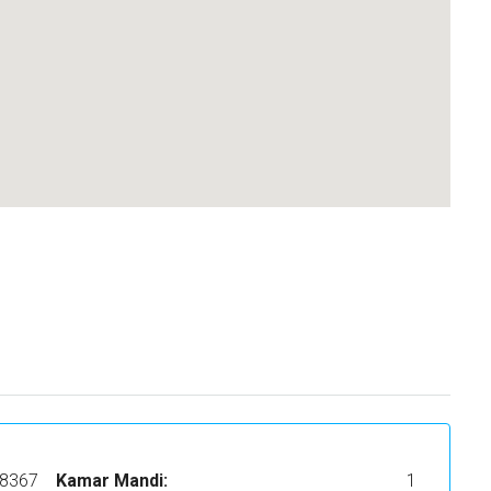
8367
Kamar Mandi:
1