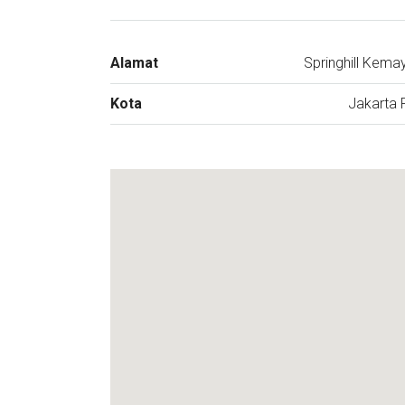
Alamat
Springhill Kema
Kota
Jakarta 