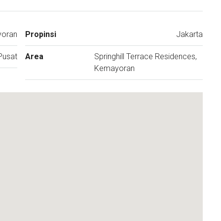
yoran
Propinsi
Jakarta
Pusat
Area
Springhill Terrace Residences,
Kemayoran