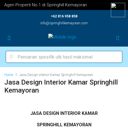
Agen Properti No.1 di Springhill Kemayoran
+62 816 958 858
info@springhillkemayoran.com
Home
Jasa Design Interior Kamar Springhill Kemayoran
Jasa Design Interior Kamar Springhill
Kemayoran
JASA DESIGN INTERIOR KAMAR
SPRINGHILL KEMAYORAN