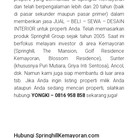
dan telah berpengalaman lebih dari 20 tahun (baik
di pasar sekunder maupun pasar primer) dalam
memberikan jasa JUAL – BELI – SEWA – DESAIN
INTERIOR untuk properti Anda. Telah memasarkan
produk Springhill Group sejak tahun 2005. Saat ini
berfokus melayani investor di area Kemayoran
(Springhill, The Mansion, Golf Residence
Kemayoran, Blossom Residence), Sunter
(khususnya Puri Mutiara, Griya Inti Sentosa), Ancol,
dsk. Namun kami juga siap membantu di luar area
tsb. Jika Anda ingin listing properti milik Anda
ataupun Anda sedang mencari properti, silahkan
hubungi
YONGKI – 0816 958 858
sekarang juga!
Hubungi SpringhillKemayoran.com