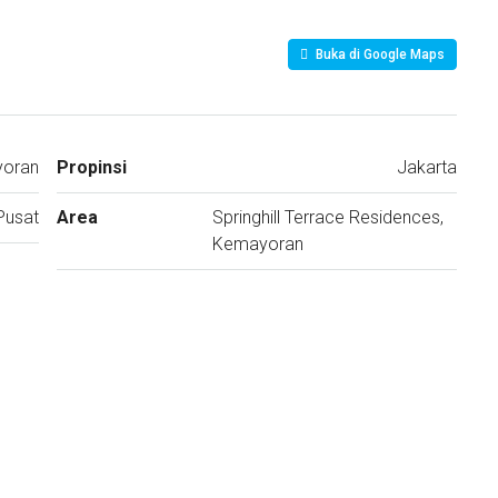
Buka di Google Maps
yoran
Propinsi
Jakarta
Pusat
Area
Springhill Terrace Residences,
Kemayoran