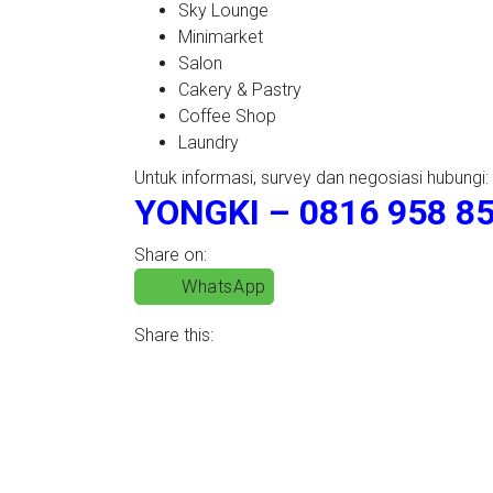
Sky Lounge
Minimarket
Salon
Cakery & Pastry
Coffee Shop
Laundry
Untuk informasi, survey dan negosiasi hubungi:
YONGKI – 0816 958 85
Share on:
WhatsApp
Share this: