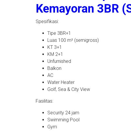
Kemayoran 3BR (
Spesifikasi:
Tipe 3BR+1
Luas 100 m² (semigross)
KT 3+1
KM 2+1
Unfurnished
Balkon
AC
Water Heater
Golf, Sea & City View
Fasilitas:
Security 24 jam
Swimming Pool
Gym