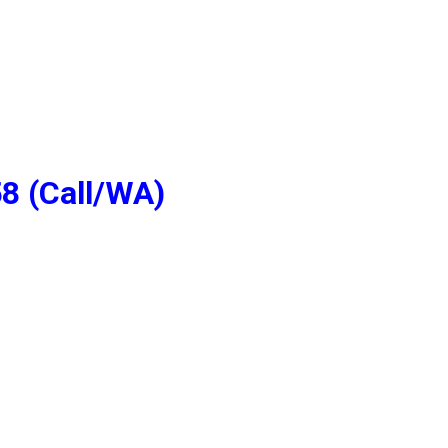
8 (Call/WA)