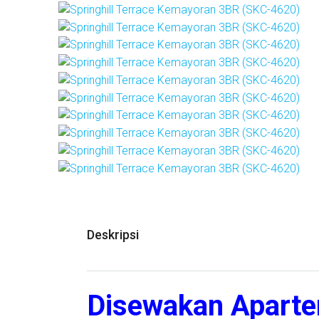
Deskripsi
Disewakan Apartem