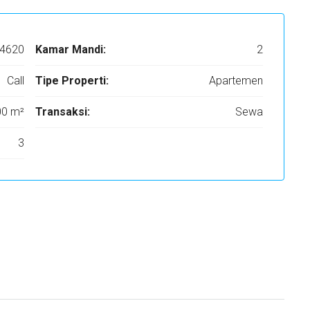
4620
Kamar Mandi:
2
Call
Tipe Properti:
Apartemen
00 m²
Transaksi:
Sewa
3