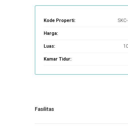
Kode Properti:
SKC-
Harga:
Luas:
1
Kamar Tidur:
Fasilitas