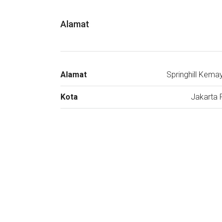
Alamat
Alamat
Springhill Kema
Kota
Jakarta 