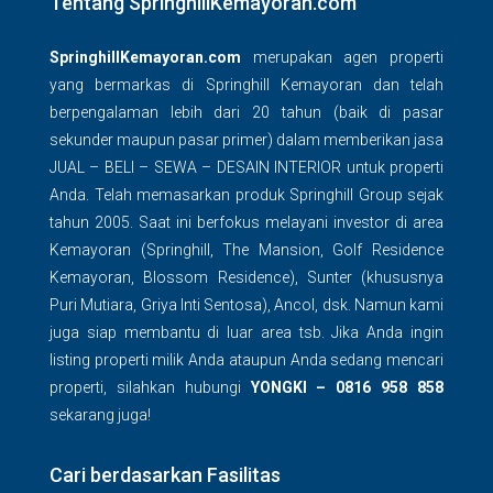
Tentang SpringhillKemayoran.com
SpringhillKemayoran.com
merupakan agen properti
yang bermarkas di Springhill Kemayoran dan telah
berpengalaman lebih dari 20 tahun (baik di pasar
sekunder maupun pasar primer) dalam memberikan jasa
JUAL – BELI – SEWA – DESAIN INTERIOR untuk properti
Anda. Telah memasarkan produk Springhill Group sejak
tahun 2005. Saat ini berfokus melayani investor di area
Kemayoran (Springhill, The Mansion, Golf Residence
Kemayoran, Blossom Residence), Sunter (khususnya
Puri Mutiara, Griya Inti Sentosa), Ancol, dsk. Namun kami
juga siap membantu di luar area tsb. Jika Anda ingin
listing properti milik Anda ataupun Anda sedang mencari
properti, silahkan hubungi
YONGKI – 0816 958 858
sekarang juga!
Cari berdasarkan Fasilitas