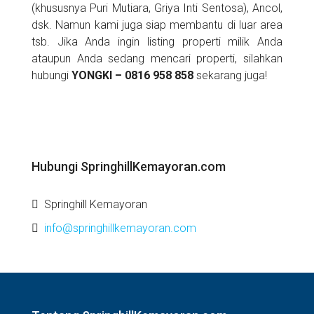
(khususnya Puri Mutiara, Griya Inti Sentosa), Ancol,
dsk. Namun kami juga siap membantu di luar area
tsb. Jika Anda ingin listing properti milik Anda
ataupun Anda sedang mencari properti, silahkan
hubungi
YONGKI – 0816 958 858
sekarang juga!
Hubungi SpringhillKemayoran.com
Springhill Kemayoran
info@springhillkemayoran.com