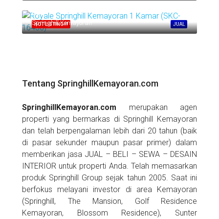
Call
Springhill Kemayoran
HOT LISTING!!!
JUAL
Tentang SpringhillKemayoran.com
SpringhillKemayoran.com
merupakan agen
properti yang bermarkas di Springhill Kemayoran
dan telah berpengalaman lebih dari 20 tahun (baik
di pasar sekunder maupun pasar primer) dalam
memberikan jasa JUAL – BELI – SEWA – DESAIN
INTERIOR untuk properti Anda. Telah memasarkan
produk Springhill Group sejak tahun 2005. Saat ini
berfokus melayani investor di area Kemayoran
(Springhill, The Mansion, Golf Residence
Kemayoran, Blossom Residence), Sunter