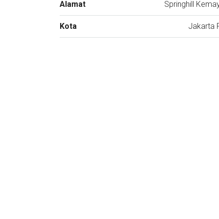
Alamat
Springhill Kema
Kota
Jakarta 