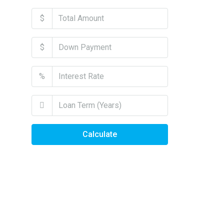
$
$
%
Calculate