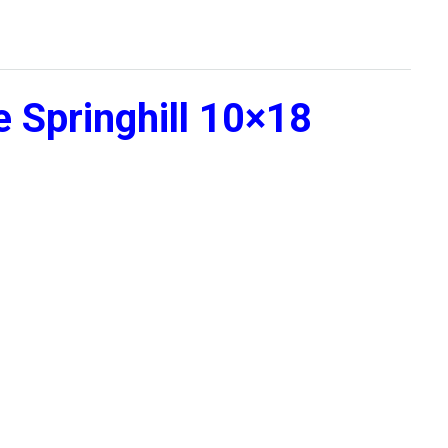
Springhill 10×18