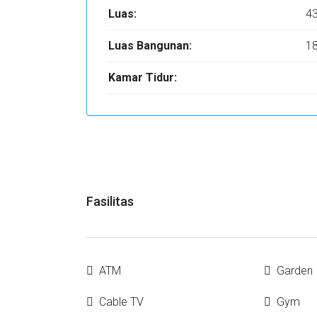
Luas:
4
Luas Bangunan:
1
Kamar Tidur:
Fasilitas
ATM
Garden
Cable TV
Gym