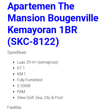
Apartemen The
Mansion Bougenville
Kemayoran 1BR
(SKC-8122)
Spesifikasi:
Luas 29 m² (semigross)
KT 1
KM 1
Fully Furnished
5.500W
PAM
View Golf, Sea, City & Pool
Fasilitas: