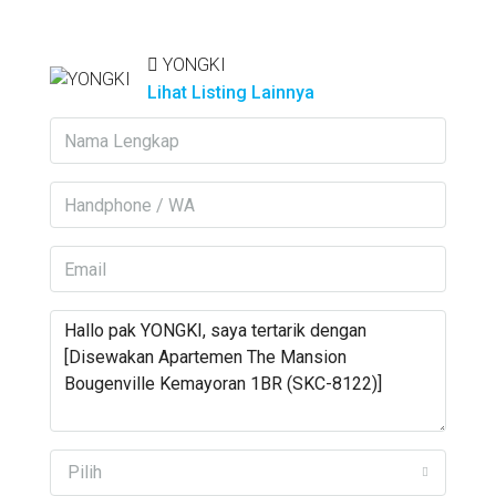
YONGKI
Lihat Listing Lainnya
Pilih