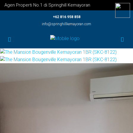
Agen Properti No.1 di Springhill Kemayoran
+62 816 958 858
info@springhillkemayoran.com