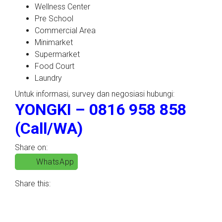
Wellness Center
Pre School
Commercial Area
Minimarket
Supermarket
Food Court
Laundry
Untuk informasi, survey dan negosiasi hubungi:
YONGKI – 0816 958 858
(Call/WA)
Share on:
WhatsApp
Share this: