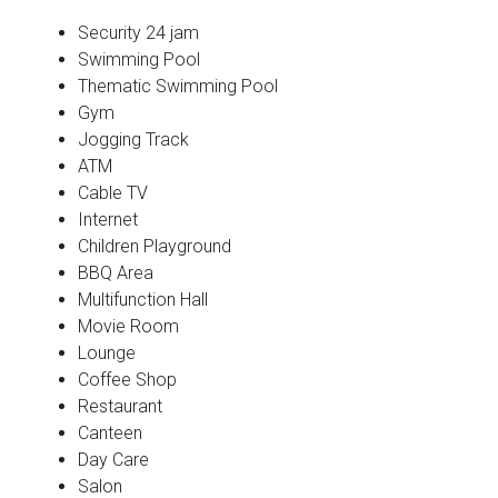
Security 24 jam
Swimming Pool
Thematic Swimming Pool
Gym
Jogging Track
ATM
Cable TV
Internet
Children Playground
BBQ Area
Multifunction Hall
Movie Room
Lounge
Coffee Shop
Restaurant
Canteen
Day Care
Salon