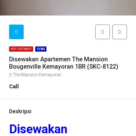
HOT LISTING!!!
SEWA
Disewakan Apartemen The Mansion
Bougenville Kemayoran 1BR (SKC-8122)
The Mansion Kemayoran
Call
Deskripsi
Disewakan