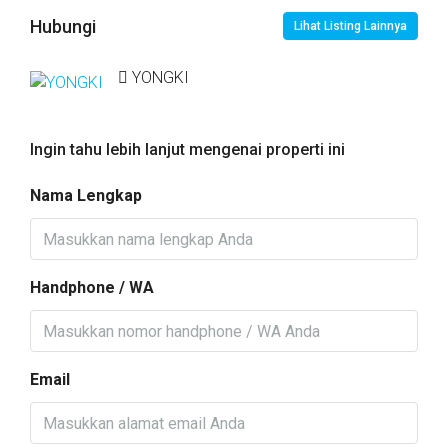
Hubungi
Lihat Listing Lainnya
YONGKI
Ingin tahu lebih lanjut mengenai properti ini
Nama Lengkap
Handphone / WA
Email