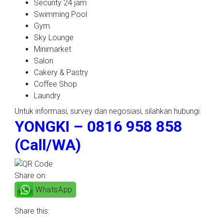
Security 24 jam
Swimming Pool
Gym
Sky Lounge
Minimarket
Salon
Cakery & Pastry
Coffee Shop
Laundry
Untuk informasi, survey dan negosiasi, silahkan hubungi:
YONGKI – 0816 958 858
(Call/WA)
Share on:
WhatsApp
Share this: