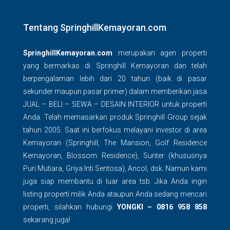
Tentang SpringhillKemayoran.com
SpringhillKemayoran.com
merupakan agen properti
yang bermarkas di Springhill Kemayoran dan telah
berpengalaman lebih dari 20 tahun (baik di pasar
sekunder maupun pasar primer) dalam memberikan jasa
JUAL – BELI – SEWA – DESAIN INTERIOR untuk properti
Anda. Telah memasarkan produk Springhill Group sejak
tahun 2005. Saat ini berfokus melayani investor di area
Kemayoran (Springhill, The Mansion, Golf Residence
Kemayoran, Blossom Residence), Sunter (khususnya
Puri Mutiara, Griya Inti Sentosa), Ancol, dsk. Namun kami
juga siap membantu di luar area tsb. Jika Anda ingin
listing properti milik Anda ataupun Anda sedang mencari
properti, silahkan hubungi
YONGKI – 0816 958 858
sekarang juga!