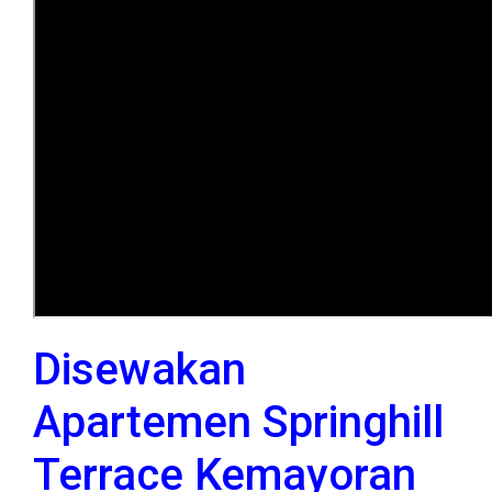
Disewakan
Apartemen Springhill
Terrace Kemayoran