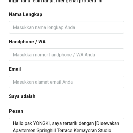
Ingin tahu lebih lanjut mengenai properti ini
Nama Lengkap
Handphone / WA
Email
Saya adalah
Pesan