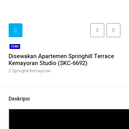
SEWA
Disewakan Apartemen Springhill Terrace
Kemayoran Studio (SKC-6692)
Springhill Kemayoran
Deskripsi