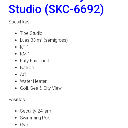
Studio (SKC-6692)
Spesifikasi:
Tipe Studio
Luas 33 m² (semigross)
KT 1
KM 1
Fully Furnished
Balkon
AC
Water Heater
Golf, Sea & City View
Fasilitas:
Security 24 jam
Swimming Pool
Gym