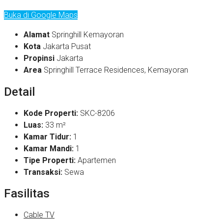
Buka di Google Maps
Alamat
Springhill Kemayoran
Kota
Jakarta Pusat
Propinsi
Jakarta
Area
Springhill Terrace Residences, Kemayoran
Detail
Kode Properti:
SKC-8206
Luas:
33 m²
Kamar Tidur:
1
Kamar Mandi:
1
Tipe Properti:
Apartemen
Transaksi:
Sewa
Fasilitas
Cable TV