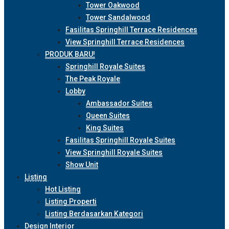
Tower Oakwood
Tower Sandalwood
Fasilitas Springhill Terrace Residences
View Springhill Terrace Residences
PRODUK BARU!
Springhill Royale Suites
The Peak Royale
Lobby
Ambassador Suites
Queen Suites
King Suites
Fasilitas Springhill Royale Suites
View Springhill Royale Suites
Show Unit
Listing
Hot Listing
Listing Properti
Listing Berdasarkan Kategori
Design Interior