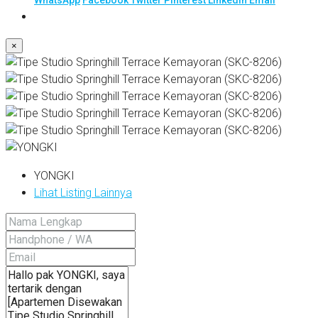
WhatsApp
Facebook
Twitter
Pinterest
Linkedin
Email
×
YONGKI
Lihat Listing Lainnya