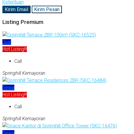
Ketentuan
Kirim Email
Kirim Pesan
Listing Premium
Jual
Hot Listing!!!
Call
Springhill Kemayoran
Sewa
Hot Listing!!!
Call
Springhill Kemayoran
Sewa