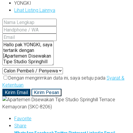
YONGKI
Lihat Listing Lainnya
Dengan mengirimkan data ini, saya setuju pada
Syarat &
Ketentuan
Kirim Email
Kirim Pesan
Favorite
Share