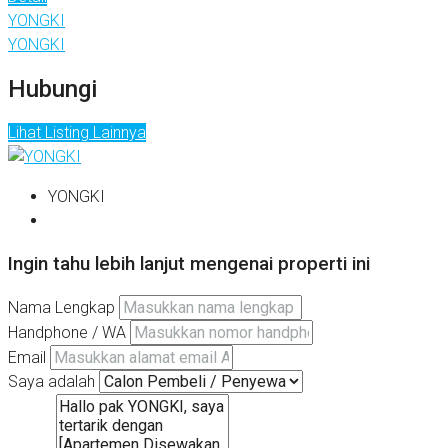
YONGKI
YONGKI
Hubungi
Lihat Listing Lainnya
YONGKI
Ingin tahu lebih lanjut mengenai properti ini
Nama Lengkap
Handphone / WA
Email
Saya adalah