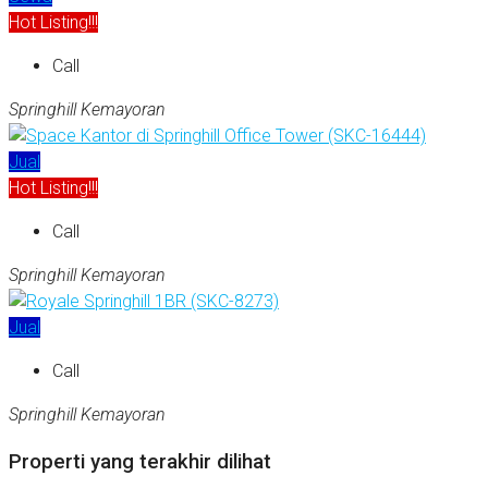
Hot Listing!!!
Call
Springhill Kemayoran
Jual
Hot Listing!!!
Call
Springhill Kemayoran
Jual
Call
Springhill Kemayoran
Properti yang terakhir dilihat