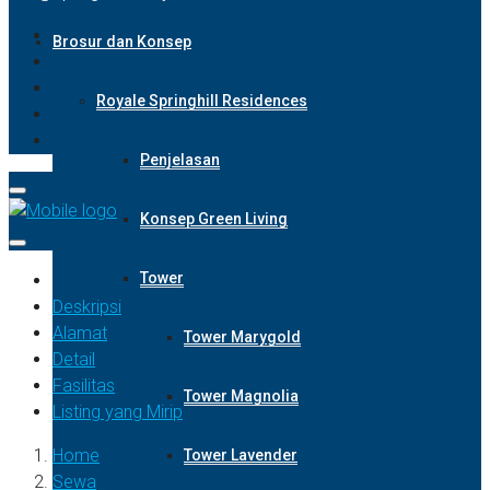
Brosur dan Konsep
Royale Springhill Residences
Penjelasan
Konsep Green Living
Tower
Deskripsi
Alamat
Tower Marygold
Detail
Fasilitas
Tower Magnolia
Listing yang Mirip
Home
Tower Lavender
Sewa