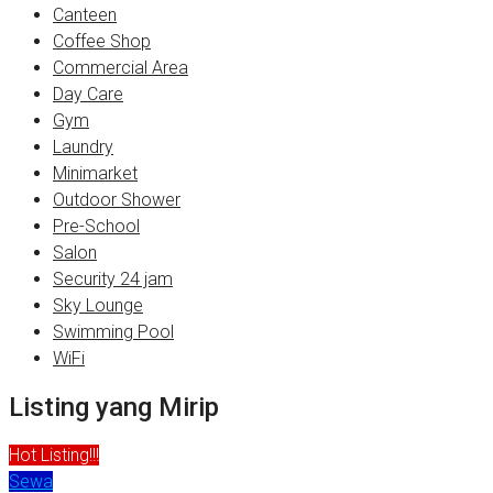
Canteen
Coffee Shop
Commercial Area
Day Care
Gym
Laundry
Minimarket
Outdoor Shower
Pre-School
Salon
Security 24 jam
Sky Lounge
Swimming Pool
WiFi
Listing yang Mirip
Hot Listing!!!
Sewa