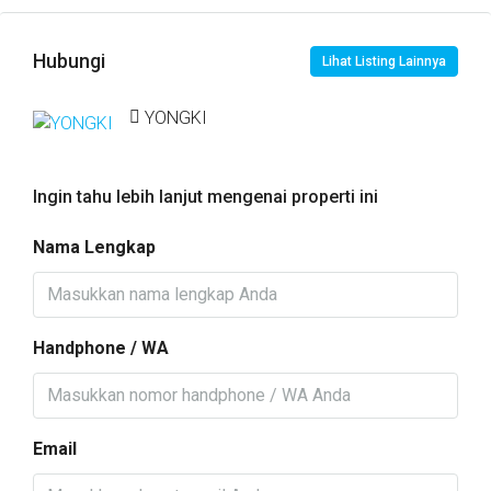
Hubungi
Lihat Listing Lainnya
YONGKI
Ingin tahu lebih lanjut mengenai properti ini
Nama Lengkap
Handphone / WA
Email