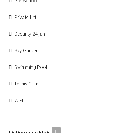
Pre-School
Private Lift
Security 24 jam
Sky Garden
Swimming Pool
Tennis Court
WiFi
Listing yang Mirip