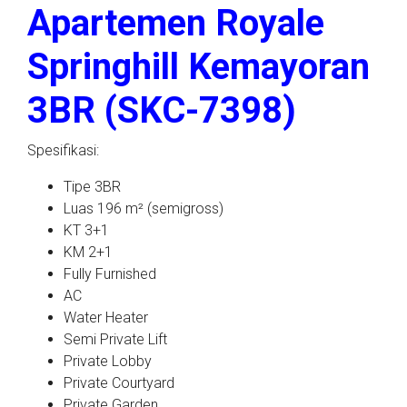
Apartemen Royale
Springhill Kemayoran
3BR (SKC-7398)
Spesifikasi:
Tipe 3BR
Luas 196 m² (semigross)
KT 3+1
KM 2+1
Fully Furnished
AC
Water Heater
Semi Private Lift
Private Lobby
Private Courtyard
Private Garden