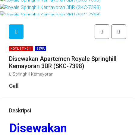
HOT LISTING!!!
SEWA
Disewakan Apartemen Royale Springhill
Kemayoran 3BR (SKC-7398)
Springhill Kemayoran
Call
Deskripsi
Disewakan