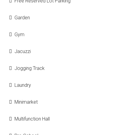
Free Reserved Lot Parking
Garden
Gym
Jacuzzi
Jogging Track
Laundry
Minimarket
Multifunction Hall