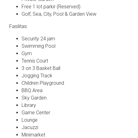
Free 1 lot parkir (Reserved)
Golf, Sea, City, Pool & Garden View
Fasilitas:
Security 24 jam
Swimming Pool
Gym
Tennis Court
3 on 3 Basket Ball
Jogging Track
Children Playground
BBQ Area
Sky Garden
Library
Game Center
Lounge
Jacuzzi
Minimarket