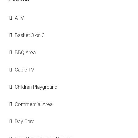
ATM
Basket 3 on 3
BBQ Area
Cable TV
Children Playground
Commercial Area
Day Care