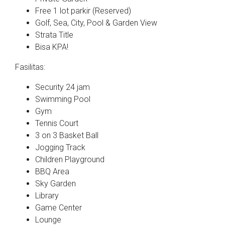
Free 1 lot parkir (Reserved)
Golf, Sea, City, Pool & Garden View
Strata Title
Bisa KPA!
Fasilitas:
Security 24 jam
Swimming Pool
Gym
Tennis Court
3 on 3 Basket Ball
Jogging Track
Children Playground
BBQ Area
Sky Garden
Library
Game Center
Lounge