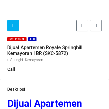
HOT LISTING!!!
JUAL
Dijual Apartemen Royale Springhill
Kemayoran 1BR (SKC-5872)
Springhill Kemayoran
Call
Deskripsi
Dijual Apartemen