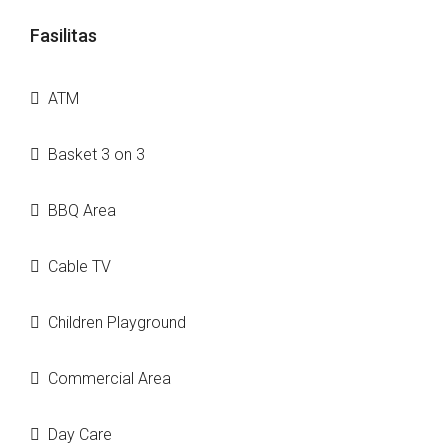
Fasilitas
ATM
Basket 3 on 3
BBQ Area
Cable TV
Children Playground
Commercial Area
Day Care