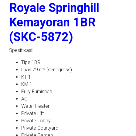
Royale Springhill
Kemayoran 1BR
(SKC-5872)
Spesifikasi:
Tipe 1BR
Luas 79 m² (semigross)
KT 1
KM 1
Fully Furnished
AC
Water Heater
Private Lift
Private Lobby
Private Courtyard
Private Garden