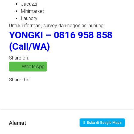
Jacuzzi
Minimarket
Laundry
Untuk informasi, survey dan negosiasi hubungi:
YONGKI – 0816 958 858
(Call/WA)
Share on:
WhatsApp
Share this:
Alamat
Buka di Google Maps