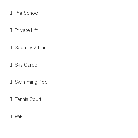
Pre-School
Private Lift
Security 24 jam
Sky Garden
Swimming Pool
Tennis Court
WiFi