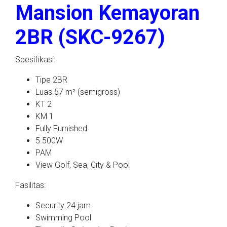
Mansion Kemayoran
2BR (SKC-9267)
Spesifikasi:
Tipe 2BR
Luas 57 m² (semigross)
KT 2
KM 1
Fully Furnished
5.500W
PAM
View Golf, Sea, City & Pool
Fasilitas:
Security 24 jam
Swimming Pool