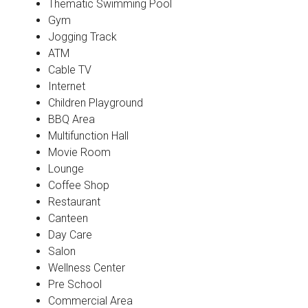
Thematic Swimming Pool
Gym
Jogging Track
ATM
Cable TV
Internet
Children Playground
BBQ Area
Multifunction Hall
Movie Room
Lounge
Coffee Shop
Restaurant
Canteen
Day Care
Salon
Wellness Center
Pre School
Commercial Area