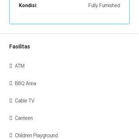
Kondisi:
Fully Furnished
Fasilitas
ATM
BBQ Area
Cable TV
Canteen
Children Playground