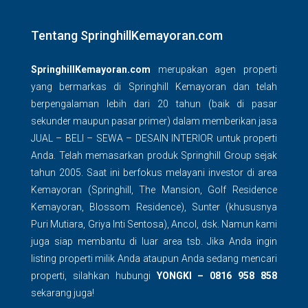
Tentang SpringhillKemayoran.com
SpringhillKemayoran.com
merupakan agen properti
yang bermarkas di Springhill Kemayoran dan telah
berpengalaman lebih dari 20 tahun (baik di pasar
sekunder maupun pasar primer) dalam memberikan jasa
JUAL – BELI – SEWA – DESAIN INTERIOR untuk properti
Anda. Telah memasarkan produk Springhill Group sejak
tahun 2005. Saat ini berfokus melayani investor di area
Kemayoran (Springhill, The Mansion, Golf Residence
Kemayoran, Blossom Residence), Sunter (khususnya
Puri Mutiara, Griya Inti Sentosa), Ancol, dsk. Namun kami
juga siap membantu di luar area tsb. Jika Anda ingin
listing properti milik Anda ataupun Anda sedang mencari
properti, silahkan hubungi
YONGKI – 0816 958 858
sekarang juga!