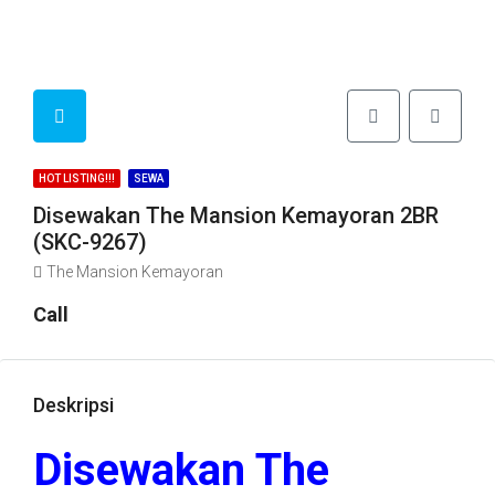
HOT LISTING!!!
SEWA
Disewakan The Mansion Kemayoran 2BR
(SKC-9267)
The Mansion Kemayoran
Call
Deskripsi
Disewakan The