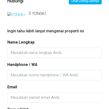
Hubungi
Lihat Listing Lainnya
YONGKI
Ingin tahu lebih lanjut mengenai properti ini
Nama Lengkap
Handphone / WA
Email