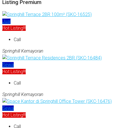
Listing Premium
Jual
Hot Listing!!!
Call
Springhill Kemayoran
Sewa
Hot Listing!!!
Call
Springhill Kemayoran
Sewa
Hot Listing!!!
Call