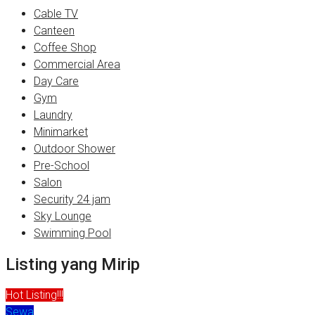
Cable TV
Canteen
Coffee Shop
Commercial Area
Day Care
Gym
Laundry
Minimarket
Outdoor Shower
Pre-School
Salon
Security 24 jam
Sky Lounge
Swimming Pool
Listing yang Mirip
Hot Listing!!!
Sewa