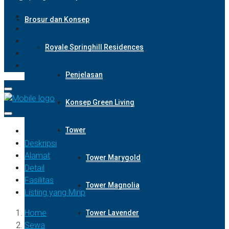
Brosur dan Konsep
Royale Springhill Residences
Penjelasan
Konsep Green Living
Tower
Deskripsi
Alamat
Tower Marygold
Detail
Fasilitas
Tower Magnolia
Listing yang Mirip
Home
Tower Lavender
Sewa