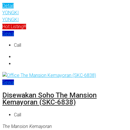
Detail
YONGKI
YONGKI
Hot Listing!!!
Sewa
Call
Sewa
Disewakan Soho The Mansion
Kemayoran (SKC-6838)
Call
The Mansion Kemayoran