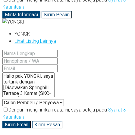
Ketentuan
Minta Informasi
Kirim Pesan
YONGKI
Lihat Listing Lainnya
Dengan mengirimkan data ini, saya setuju pada
Syarat &
Ketentuan
Kirim Email
Kirim Pesan