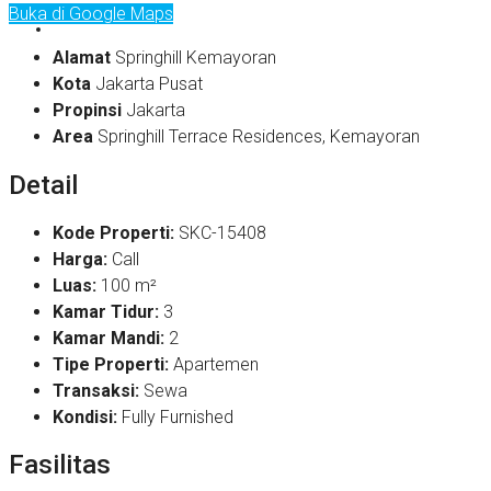
Buka di Google Maps
Alamat
Springhill Kemayoran
Kota
Jakarta Pusat
Propinsi
Jakarta
Area
Springhill Terrace Residences, Kemayoran
Detail
Kode Properti:
SKC-15408
Harga:
Call
Luas:
100 m²
Kamar Tidur:
3
Kamar Mandi:
2
Tipe Properti:
Apartemen
Transaksi:
Sewa
Kondisi:
Fully Furnished
Fasilitas