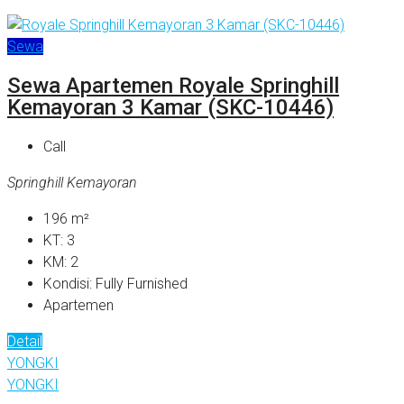
Sewa
Sewa Apartemen Royale Springhill
Kemayoran 3 Kamar (SKC-10446)
Call
Springhill Kemayoran
196
m²
KT:
3
KM:
2
Kondisi:
Fully Furnished
Apartemen
Detail
YONGKI
YONGKI