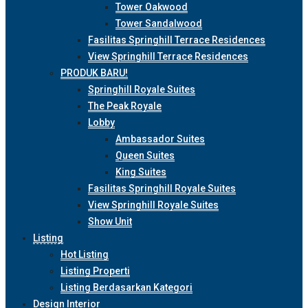
Tower Oakwood
Tower Sandalwood
Fasilitas Springhill Terrace Residences
View Springhill Terrace Residences
PRODUK BARU!
Springhill Royale Suites
The Peak Royale
Lobby
Ambassador Suites
Queen Suites
King Suites
Fasilitas Springhill Royale Suites
View Springhill Royale Suites
Show Unit
Listing
Hot Listing
Listing Properti
Listing Berdasarkan Kategori
Design Interior