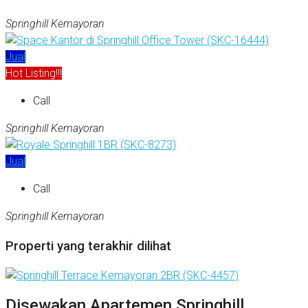
Springhill Kemayoran
Jual
Hot Listing!!!
Call
Springhill Kemayoran
Jual
Call
Springhill Kemayoran
Properti yang terakhir dilihat
Disewakan Apartemen Springhill