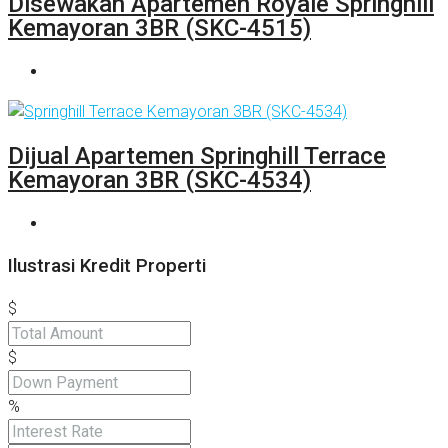
Disewakan Apartemen Royale Springhill
Kemayoran 3BR (SKC-4515)
Dijual Apartemen Springhill Terrace
Kemayoran 3BR (SKC-4534)
Ilustrasi Kredit Properti
$
$
%