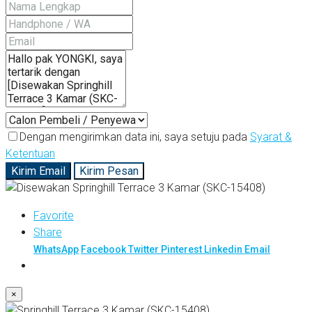
Dengan mengirimkan data ini, saya setuju pada
Syarat &
Ketentuan
Kirim Email
Kirim Pesan
Favorite
Share
WhatsApp
Facebook
Twitter
Pinterest
Linkedin
Email
×