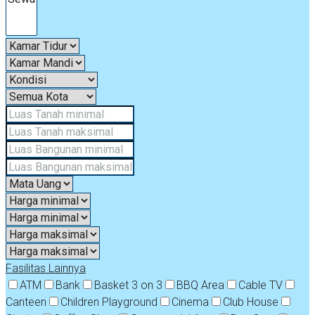
Fasilitas Lainnya
ATM
Bank
Basket 3 on 3
BBQ Area
Cable TV
Canteen
Children Playground
Cinema
Club House