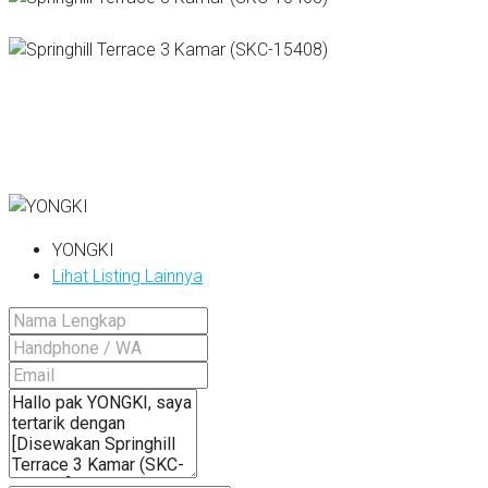
YONGKI
Lihat Listing Lainnya