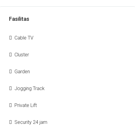
Fasilitas
Cable TV
Cluster
Garden
Jogging Track
Private Lift
Security 24 jam