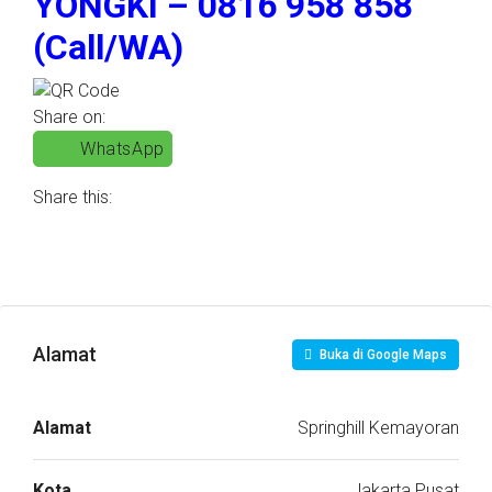
YONGKI – 0816 958 858
(Call/WA)
Share on:
WhatsApp
Share this:
Alamat
Buka di Google Maps
Alamat
Springhill Kemayoran
Kota
Jakarta Pusat