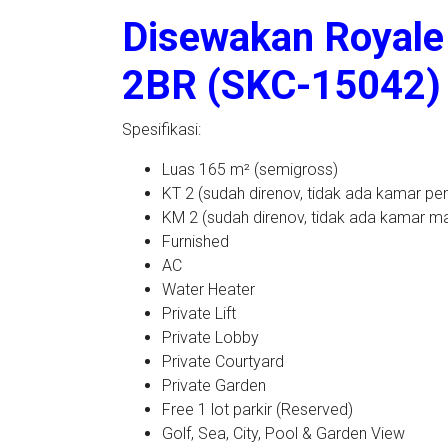
Disewakan Royale 
2BR (SKC-15042)
Spesifikasi:
Luas 165 m² (semigross)
KT 2 (sudah direnov, tidak ada kamar p
KM 2 (sudah direnov, tidak ada kamar m
Furnished
AC
Water Heater
Private Lift
Private Lobby
Private Courtyard
Private Garden
Free 1 lot parkir (Reserved)
Golf, Sea, City, Pool & Garden View