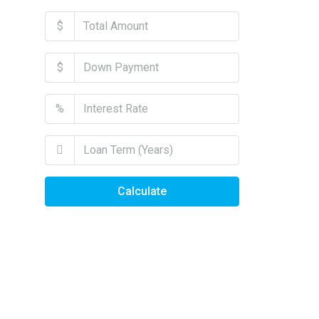
$
$
%
Calculate