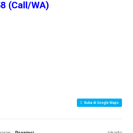
8 (Call/WA)
Buka di Google Maps
yoran
Propinsi
Jakarta