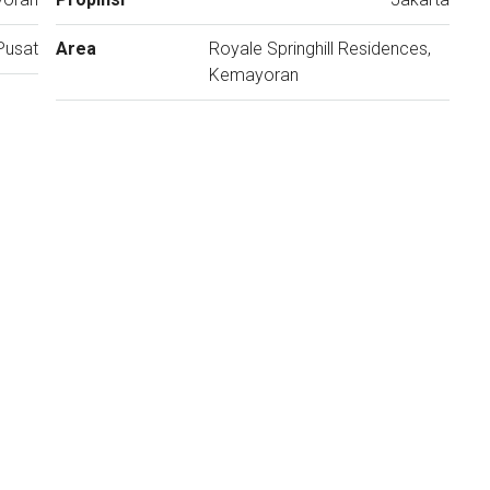
Pusat
Area
Royale Springhill Residences,
Kemayoran