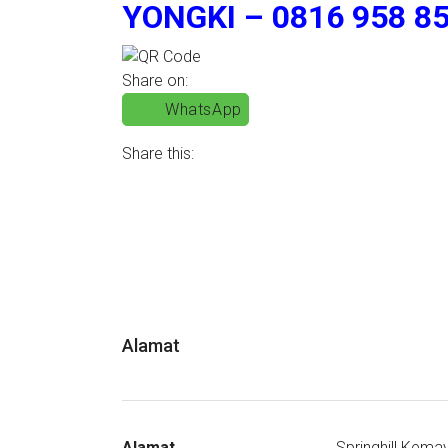
YONGKI – 0816 958 85
Share on:
WhatsApp
Share this:
Alamat
Alamat
Springhill Kema