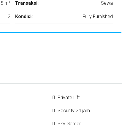
65 m²
Transaksi:
Sewa
2
Kondisi:
Fully Furnished
Private Lift
Security 24 jam
Sky Garden