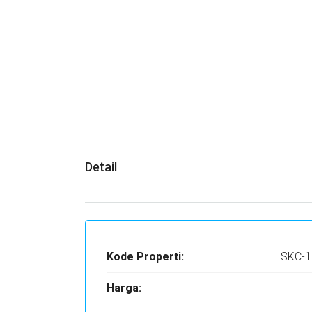
Detail
Kode Properti:
SKC-1
Harga: