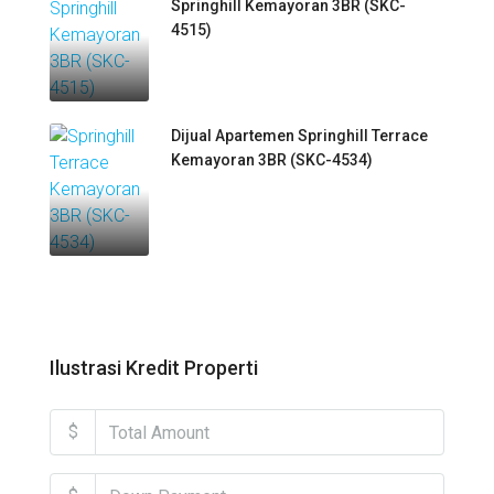
Springhill Kemayoran 3BR (SKC-
4515)
Dijual Apartemen Springhill Terrace
Kemayoran 3BR (SKC-4534)
Ilustrasi Kredit Properti
$