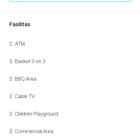
Fasilitas
ATM
Basket 3 on 3
BBQ Area
Cable TV
Children Playground
Commercial Area