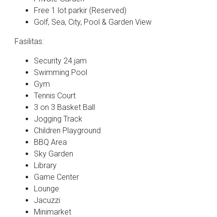
Free 1 lot parkir (Reserved)
Golf, Sea, City, Pool & Garden View
Fasilitas:
Security 24 jam
Swimming Pool
Gym
Tennis Court
3 on 3 Basket Ball
Jogging Track
Children Playground
BBQ Area
Sky Garden
Library
Game Center
Lounge
Jacuzzi
Minimarket