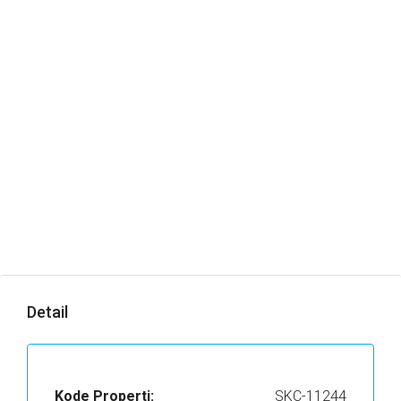
Detail
Kode Properti:
SKC-11244