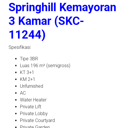
Springhill Kemayoran
3 Kamar (SKC-
11244)
Spesifikasi:
Tipe 3BR
Luas 196 m² (semigross)
KT 3+1
KM 2+1
Unfurnished
AC
Water Heater
Private Lift
Private Lobby
Private Courtyard
Private Garden