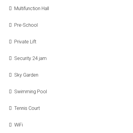
Multifunction Hall
Pre-School
Private Lift
Security 24 jam
Sky Garden
Swimming Pool
Tennis Court
WiFi