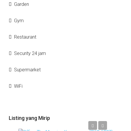
Garden
Gym
Restaurant
Security 24 jam
Supermarket
WiFi
Listing yang Mirip
Call