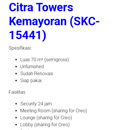
Citra Towers
Kemayoran (SKC-
15441)
Spesifikasi:
Luas 70 m² (semigross)
Unfurnished
Sudah Renovasi
Siap pakai
Fasilitas:
Security 24 jam
Meeting Room (sharing for Creo)
Lounge (sharing for Creo)
Lobby (sharing for Creo)