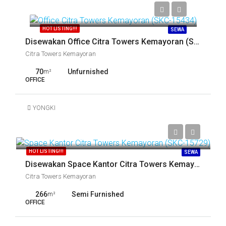
Call
HOT LISTING!!!
SEWA
Disewakan Office Citra Towers Kemayoran (SKC-15434)
Citra Towers Kemayoran
70
Unfurnished
m²
OFFICE
YONGKI
Call
HOT LISTING!!!
SEWA
Disewakan Space Kantor Citra Towers Kemayoran (SKC-15729)
Citra Towers Kemayoran
266
Semi Furnished
m²
OFFICE