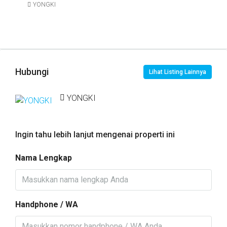
YONGKI
Hubungi
Lihat Listing Lainnya
YONGKI
Ingin tahu lebih lanjut mengenai properti ini
Nama Lengkap
Handphone / WA