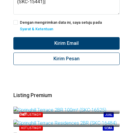
Dengan mengirimkan data ini, saya setuju pada
Syarat & Ketentuan
Kirim Email
Kirim Pesan
Listing Premium
Call
Springhill Kemayoran
Call
HOT LISTING!!!
JUAL
Springhill Kemayoran
HOT LISTING!!!
SEWA