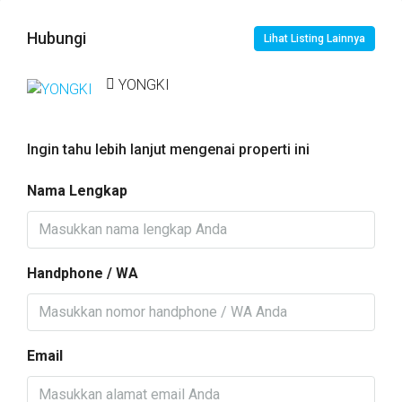
Hubungi
Lihat Listing Lainnya
YONGKI
Ingin tahu lebih lanjut mengenai properti ini
Nama Lengkap
Handphone / WA
Email