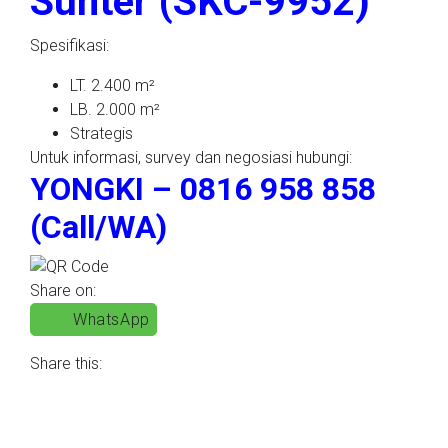
Sunter (SKC-9952)
Spesifikasi:
LT. 2.400 m²
LB. 2.000 m²
Strategis
Untuk informasi, survey dan negosiasi hubungi:
YONGKI – 0816 958 858
(Call/WA)
Share on:
WhatsApp
Share this: