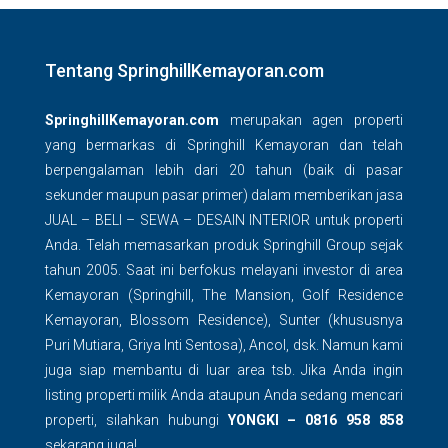
Tentang SpringhillKemayoran.com
SpringhillKemayoran.com
merupakan agen properti
yang bermarkas di Springhill Kemayoran dan telah
berpengalaman lebih dari 20 tahun (baik di pasar
sekunder maupun pasar primer) dalam memberikan jasa
JUAL – BELI – SEWA – DESAIN INTERIOR untuk properti
Anda. Telah memasarkan produk Springhill Group sejak
tahun 2005. Saat ini berfokus melayani investor di area
Kemayoran (Springhill, The Mansion, Golf Residence
Kemayoran, Blossom Residence), Sunter (khususnya
Puri Mutiara, Griya Inti Sentosa), Ancol, dsk. Namun kami
juga siap membantu di luar area tsb. Jika Anda ingin
listing properti milik Anda ataupun Anda sedang mencari
properti, silahkan hubungi
YONGKI – 0816 958 858
sekarang juga!