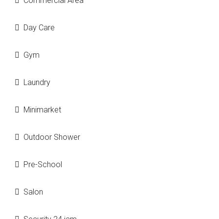
Commercial Area
Day Care
Gym
Laundry
Minimarket
Outdoor Shower
Pre-School
Salon