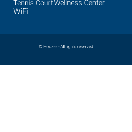
Tennis Court
Wellness Center
WiFi
© Houzez - All rights reserved