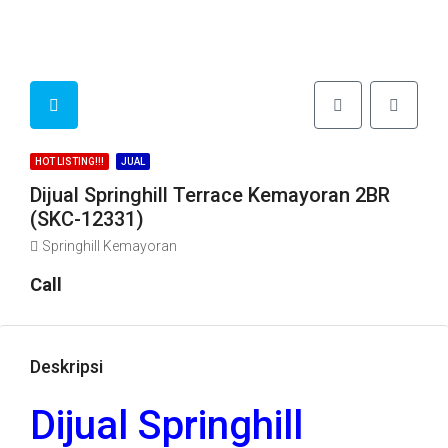
HOT LISTING!!!
JUAL
Dijual Springhill Terrace Kemayoran 2BR
(SKC-12331)
Springhill Kemayoran
Call
Deskripsi
Dijual Springhill