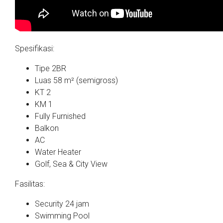
Spesifikasi:
Tipe 2BR
Luas 58 m² (semigross)
KT 2
KM 1
Fully Furnished
Balkon
AC
Water Heater
Golf, Sea & City View
Fasilitas:
Security 24 jam
Swimming Pool