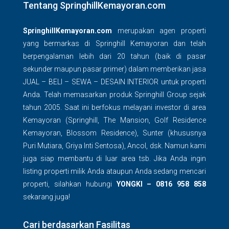
Tentang SpringhillKemayoran.com
SpringhillKemayoran.com
merupakan agen properti
yang bermarkas di Springhill Kemayoran dan telah
berpengalaman lebih dari 20 tahun (baik di pasar
sekunder maupun pasar primer) dalam memberikan jasa
JUAL – BELI – SEWA – DESAIN INTERIOR untuk properti
Anda. Telah memasarkan produk Springhill Group sejak
tahun 2005. Saat ini berfokus melayani investor di area
Kemayoran (Springhill, The Mansion, Golf Residence
Kemayoran, Blossom Residence), Sunter (khususnya
Puri Mutiara, Griya Inti Sentosa), Ancol, dsk. Namun kami
juga siap membantu di luar area tsb. Jika Anda ingin
listing properti milik Anda ataupun Anda sedang mencari
properti, silahkan hubungi
YONGKI – 0816 958 858
sekarang juga!
Cari berdasarkan Fasilitas