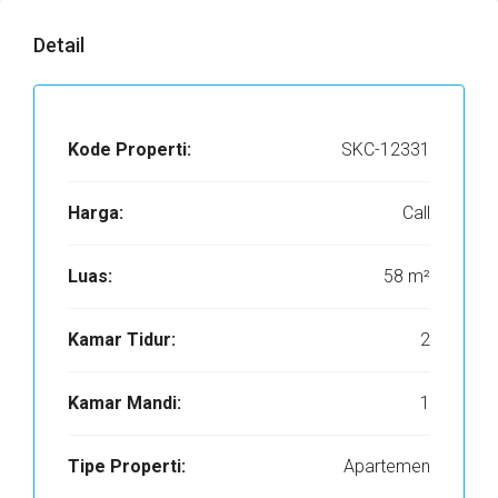
Detail
Kode Properti:
SKC-12331
Harga:
Call
Luas:
58 m²
Kamar Tidur:
2
Kamar Mandi:
1
Tipe Properti:
Apartemen