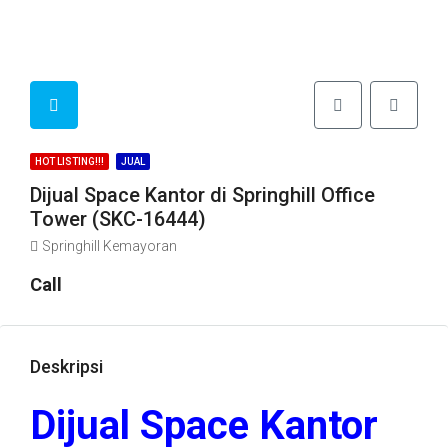
HOT LISTING!!!
JUAL
Dijual Space Kantor di Springhill Office
Tower (SKC-16444)
Springhill Kemayoran
Call
Deskripsi
Dijual Space Kantor