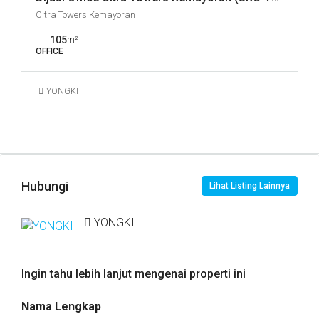
Citra Towers Kemayoran
105
m²
OFFICE
YONGKI
Hubungi
Lihat Listing Lainnya
YONGKI
Ingin tahu lebih lanjut mengenai properti ini
Nama Lengkap