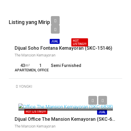
Listing yang Mirip
Call
HOT
JUAL
LISTING!!!
Dijual Soho Fontana Kemayoran (SKC-15146)
The Mansion Kemayoran
43
1
Semi Furnished
m²
APARTEMEN, OFFICE
YONGKI
Call
HOT LISTING!!!
JUAL
Dijual Office The Mansion Kemayoran (SKC-6844)
The Mansion Kemayoran