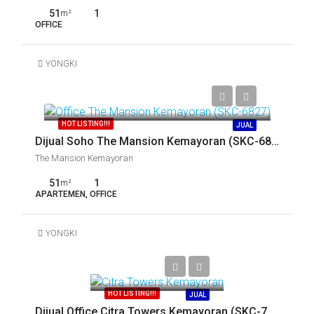
51
1
m²
OFFICE
YONGKI
Call
HOT LISTING!!!
JUAL
Dijual Soho The Mansion Kemayoran (SKC-6827)
The Mansion Kemayoran
51
1
m²
APARTEMEN, OFFICE
YONGKI
Call
HOT LISTING!!!
JUAL
Dijual Office Citra Towers Kemayoran (SKC-7035)