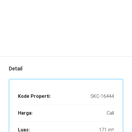
Detail
Kode Properti:
SKC-16444
Harga:
Call
Luas:
171 m²