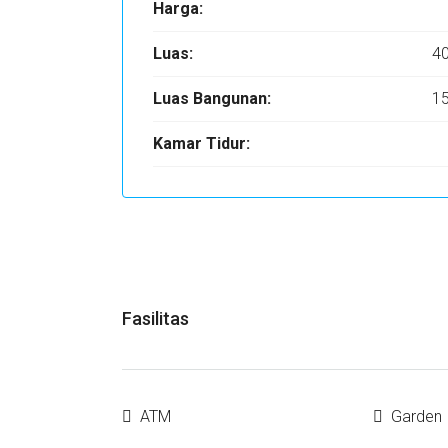
Harga:
Luas:
4
Luas Bangunan:
1
Kamar Tidur:
Fasilitas
ATM
Garden