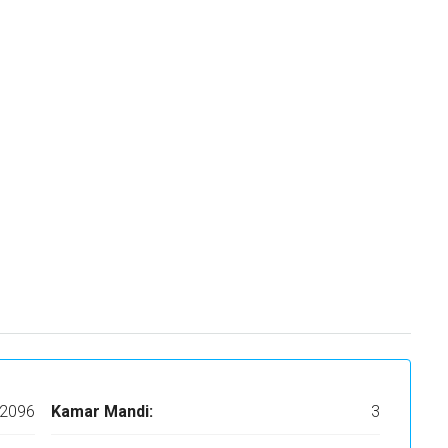
2096
Kamar Mandi:
3