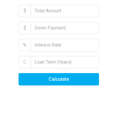
$
$
%
Calculate