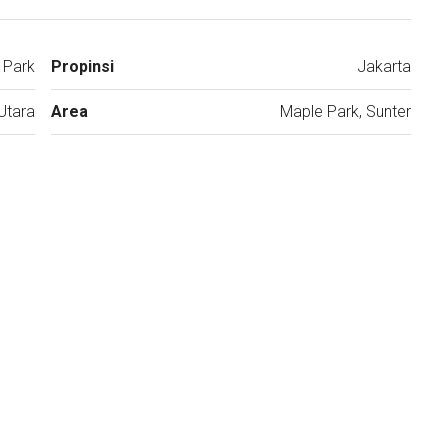
 Park
Propinsi
Jakarta
Utara
Area
Maple Park, Sunter