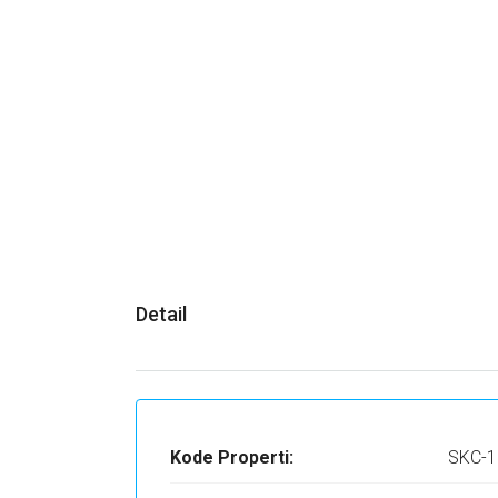
Detail
Kode Properti:
SKC-1