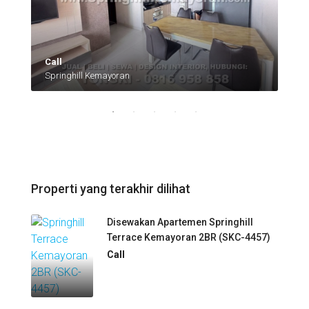
Call
Springhill Kemayoran
Properti yang terakhir dilihat
Disewakan Apartemen Springhill
Terrace Kemayoran 2BR (SKC-4457)
Call