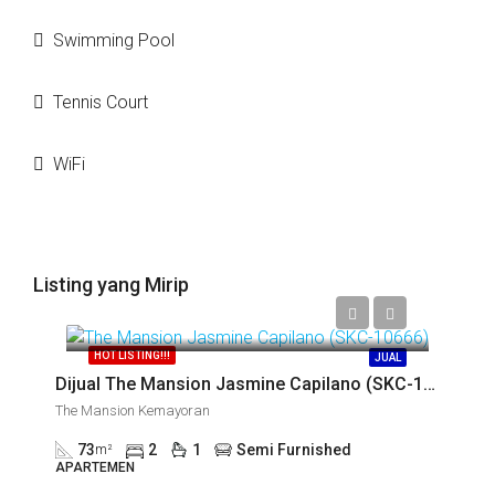
Swimming Pool
Tennis Court
WiFi
Listing yang Mirip
Call
HOT LISTING!!!
JUAL
Dijual The Mansion Jasmine Capilano (SKC-10666)
The Mansion Kemayoran
73
2
1
Semi Furnished
m²
APARTEMEN