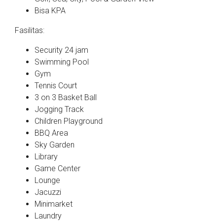
Bisa KPA
Fasilitas:
Security 24 jam
Swimming Pool
Gym
Tennis Court
3 on 3 Basket Ball
Jogging Track
Children Playground
BBQ Area
Sky Garden
Library
Game Center
Lounge
Jacuzzi
Minimarket
Laundry