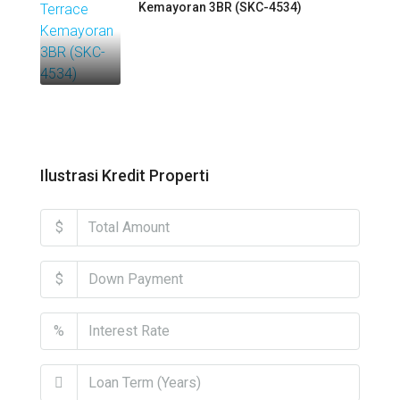
Kemayoran 3BR (SKC-4534)
Ilustrasi Kredit Properti
$
$
%