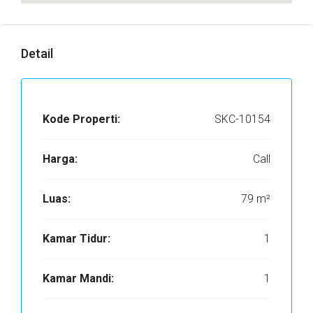
Detail
Kode Properti:
SKC-10154
Harga:
Call
Luas:
79 m²
Kamar Tidur:
1
Kamar Mandi:
1