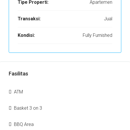
Tipe Properti:
Apartemen
Transaksi:
Jual
Kondisi:
Fully Furnished
Fasilitas
ATM
Basket 3 on 3
BBQ Area