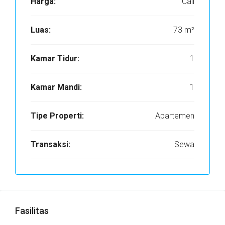
Harga:
Call
Luas:
73 m²
Kamar Tidur:
1
Kamar Mandi:
1
Tipe Properti:
Apartemen
Transaksi:
Sewa
Fasilitas