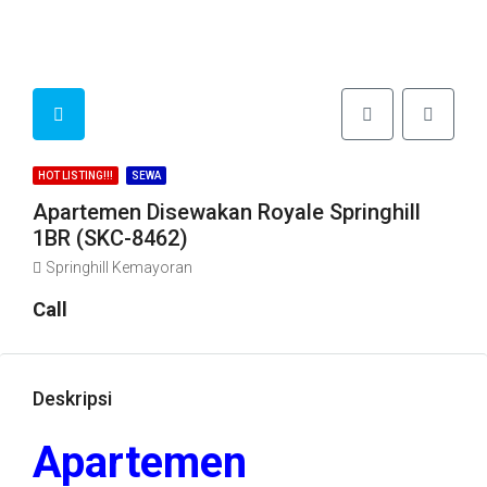
HOT LISTING!!!
SEWA
Apartemen Disewakan Royale Springhill
1BR (SKC-8462)
Springhill Kemayoran
Call
Deskripsi
Apartemen