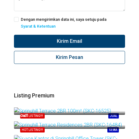
Dengan mengirimkan data ini, saya setuju pada
Syarat & Ketentuan
Kirim Email
Kirim Pesan
Listing Premium
Call
Springhill Kemayoran
Call
HOT LISTING!!!
JUAL
Springhill Kemayoran
HOT LISTING!!!
SEWA
Call