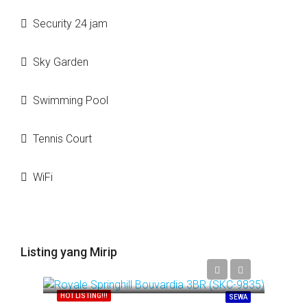
Security 24 jam
Sky Garden
Swimming Pool
Tennis Court
WiFi
Listing yang Mirip
Call
HOT LISTING!!!
SEWA