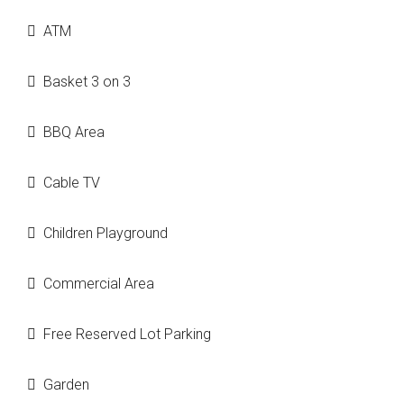
ATM
Basket 3 on 3
BBQ Area
Cable TV
Children Playground
Commercial Area
Free Reserved Lot Parking
Garden