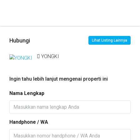
Hubungi
Lihat Listing Lainnya
YONGKI
Ingin tahu lebih lanjut mengenai properti ini
Nama Lengkap
Handphone / WA