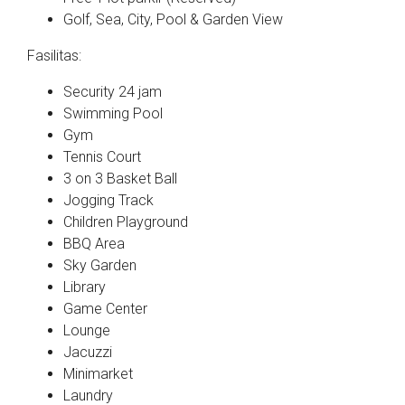
Golf, Sea, City, Pool & Garden View
Fasilitas:
Security 24 jam
Swimming Pool
Gym
Tennis Court
3 on 3 Basket Ball
Jogging Track
Children Playground
BBQ Area
Sky Garden
Library
Game Center
Lounge
Jacuzzi
Minimarket
Laundry